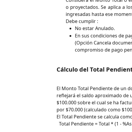
Considera el Monto Total o el
o proyectados. Se aplica a lo
ingresadas hasta ese momen
Debe cumplir :
No estar Anulado.
En sus condiciones de pa
(Opción Cancela document
compromiso de pago pen
Cálculo del Total Pendien
El Monto Total Pendiente de un d
reflejará el saldo aproximado de
$100.000 sobre el cual se ha fac
por $70.000 (calculado como $100
El Total Pendiente se calcula como
  Total Pendiente = Total * (1 - %A