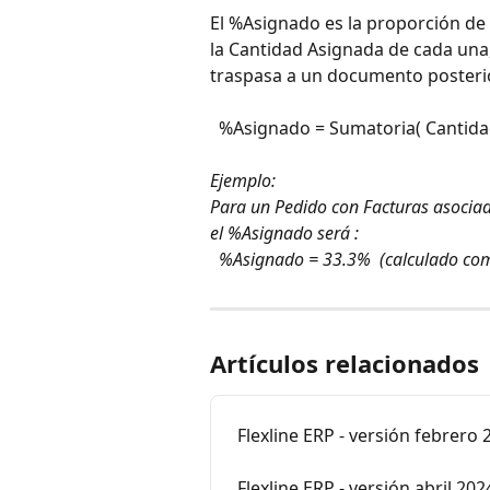
El %Asignado es la proporción de l
la Cantidad Asignada de cada una
traspasa a un documento posterio
  %Asignado = Sumatoria( Cantida
Ejemplo:
Para un Pedido con Facturas asociada
el %Asignado será :
  %Asignado = 33.3%  (calculado co
Artículos relacionados
Flexline ERP - versión febrero 
Flexline ERP - versión abril 202