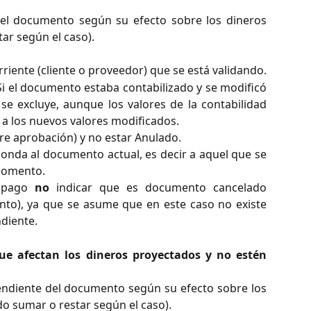
del documento según su efecto sobre los dineros
ar según el caso).
rriente (cliente o proveedor) que se está validando.
Si el documento estaba contabilizado y se modificó
e excluye, aunque los valores de la contabilidad
a los nuevos valores modificados.
re aprobación) y no estar Anulado.
onda al documento actual, es decir a aquel que se
momento.
e pago
no
indicar que es documento cancelado
to), ya que se asume que en este caso no existe
diente.
e afectan los dineros proyectados y no estén
endiente del documento según su efecto sobre los
o sumar o restar según el caso).