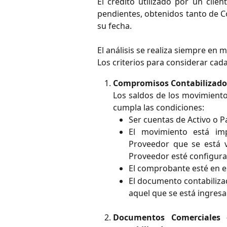
El crédito utilizado por un cli
pendientes, obtenidos tanto de C
su fecha.
El análisis se realiza siempre en
Los criterios para considerar ca
Compromisos Contabilizado
Los saldos de los movimient
cumpla las condiciones:
Ser cuentas de Activo o P
El movimiento está impu
Proveedor que se está va
Proveedor esté configura
El comprobante esté en 
El documento contabiliz
aquel que se está ingre
Documentos Comerciales 