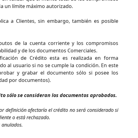
da un límite máximo autorizado.
lica a Clientes, sin embargo, también es posible
ibutos de la cuenta corriente y los compromisos
abilidad y de los documentos Comerciales.
icación de Crédito esta es realizada en forma
do al usuario si no se cumple la condición. En este
probar y grabar el documento sólo si posee los
idad por documentos).
dito sólo se consideran los documentos aprobados.
r definición afectaría el crédito no será considerado si
iente o está rechazado.
 anulados.