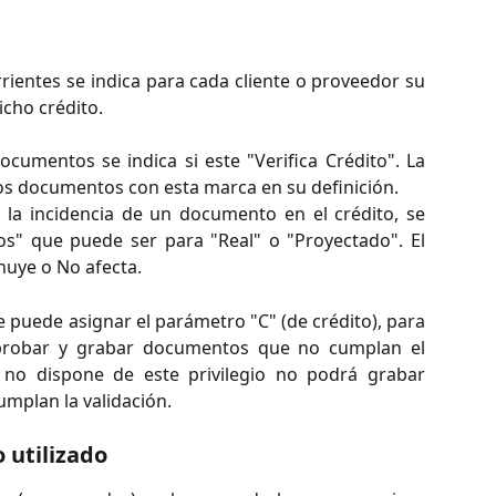
ientes se indica para cada cliente o proveedor su
dicho crédito.
umentos se indica si este "Verifica Crédito". La
 los documentos con esta marca en su definición.
 la incidencia de un documento en el crédito, se
eros" que puede ser para "Real" o "Proyectado". El
uye o No afecta.
 puede asignar el parámetro "C" (de crédito), para
aprobar y grabar documentos que no cumplan el
o no dispone de este privilegio no podrá grabar
plan la validación.
 utilizado