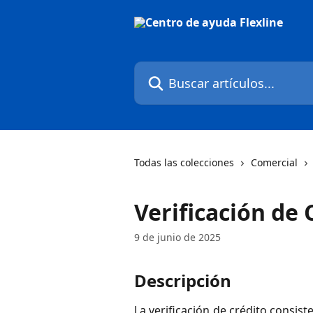
Ir al contenido principal
Buscar artículos...
Todas las colecciones
Comercial
Verificación de 
9 de junio de 2025
Descripción
La verificación de crédito consis