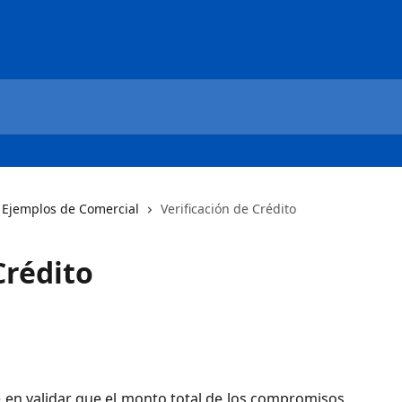
Ejemplos de Comercial
Verificación de Crédito
Crédito
te en validar que el monto total de los compromisos