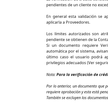
pendientes de un cliente no exce
En general esta validación se ap
aplicarla a Proveedores.
Los límites autorizados son atr
pendiente se obtienen de la Cont
Si un documento requiere Verif
automática por el sistema, avisan
último caso el usuario podrá a
privilegios adecuados (Ver segur
Nota:
Para la verificación de cré
Por lo anterior, un documento que po
requiere aprobación y esta está pend
También se excluyen los documentos