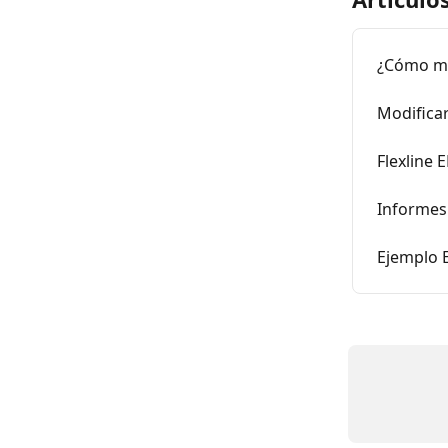
¿Cómo mo
Modifica
Flexline 
Informes 
Ejemplo E