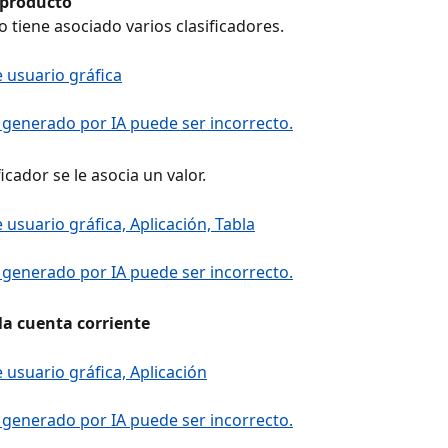
 producto
ucto tiene asociado varios clasificadores.
ficador se le asocia un valor.
 la cuenta corriente