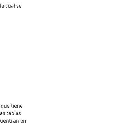
 la cual se 
 que tiene 
as tablas 
cuentran en 