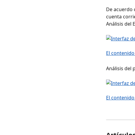
De acuerdo c
cuenta corri
Análisis del
Análisis del
Artículo