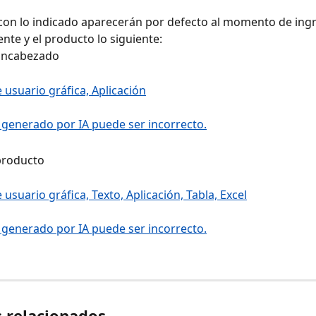
on lo indicado aparecerán por defecto al momento de ingre
ente y el producto lo siguiente:
 Encabezado
 producto
s relacionados