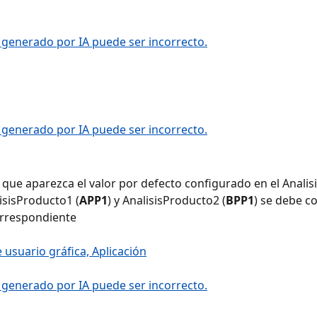
que aparezca el valor por defecto configurado en el Analis
lisisProducto1 (
APP1
) y AnalisisProducto2 (
BPP1
) se debe co
correspondiente