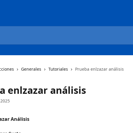
cciones
Generales
Tutoriales
Prueba enlzazar análisis
a enlzazar análisis
 2025
azar Análisis