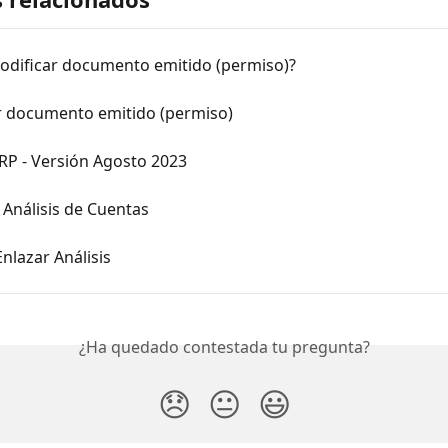
dificar documento emitido (permiso)?
r documento emitido (permiso)
ERP - Versión Agosto 2023
Análisis de Cuentas
nlazar Análisis
¿Ha quedado contestada tu pregunta?
😞
😐
😃