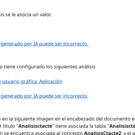
is se le asocia un valor.
 tiene configurado los siguientes análisis
en la siguiente imagen en el encabezado del documento en
 titulo "
Analisisctacte
" tiene asociada la tabla "
Analisisct
n se encuentra asociada al concepto 
AnalisisCtacte2
, y el 