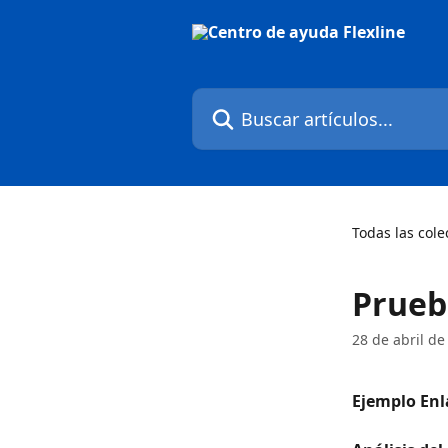
Ir al contenido principal
Buscar artículos...
Todas las cole
Prueb
28 de abril de
Ejemplo Enl