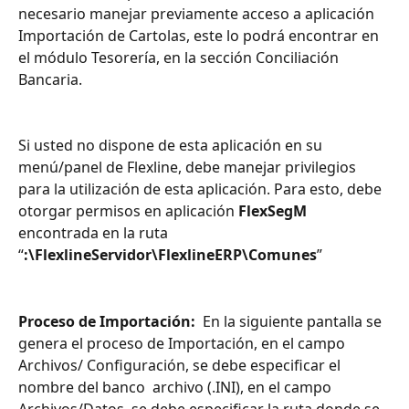
necesario manejar previamente acceso a aplicación 
Importación de Cartolas, este lo podrá encontrar en 
el módulo Tesorería, en la sección Conciliación 
Bancaria.
Si usted no dispone de esta aplicación en su 
menú/panel de Flexline, debe manejar privilegios 
para la utilización de esta aplicación. Para esto, debe 
otorgar permisos en aplicación 
FlexSegM
encontrada en la ruta 
“
:\FlexlineServidor\FlexlineERP\Comunes
”
Proceso de Importación:
  En la siguiente pantalla se 
genera el proceso de Importación, en el campo 
Archivos/ Configuración, se debe especificar el 
nombre del banco  archivo (.INI), en el campo 
Archivos/Datos, se debe especificar la ruta donde se 