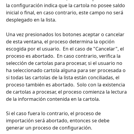
la configuración indica que la cartola no posee saldo 
inicial o final, en caso contrario, este campo no será 
desplegado en la lista.
Una vez presionados los botones aceptar o cancelar 
de esta ventana, el proceso determina la opción 
escogida por el usuario.  En el caso de "Cancelar", el 
proceso es abortado.  En caso contrario, verifica la 
selección de cartolas para procesar, si el usuario no 
ha seleccionado cartola alguna para ser procesada o 
si todas las cartolas de la lista están conciliadas, el 
proceso también es abortado.  Solo con la existencia 
de cartolas a procesar, el proceso comienza la lectura 
de la información contenida en la cartola.
Si el caso fuera lo contrario, el proceso de 
importación será abortado, entonces se debe 
generar un proceso de configuración. 