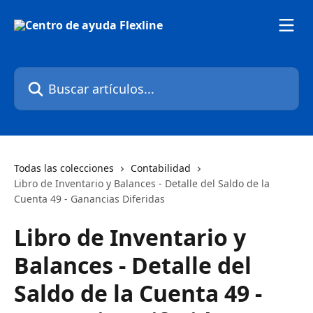
Ir al contenido principal
Buscar artículos...
Todas las colecciones
Contabilidad
Libro de Inventario y Balances - Detalle del Saldo de la
Cuenta 49 - Ganancias Diferidas
Libro de Inventario y
Balances - Detalle del
Saldo de la Cuenta 49 -