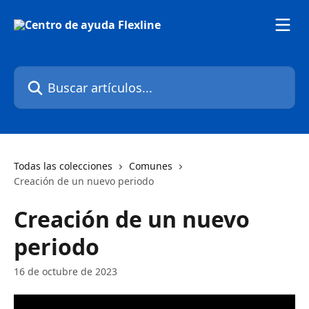
Ir al contenido principal
Buscar artículos...
Todas las colecciones
Comunes
Creación de un nuevo periodo
Creación de un nuevo
periodo
16 de octubre de 2023