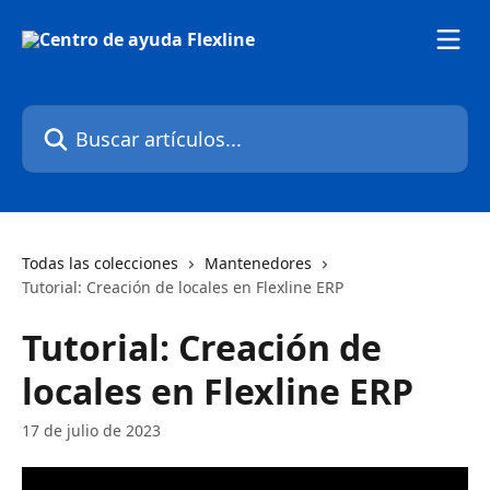
Ir al contenido principal
Buscar artículos...
Todas las colecciones
Mantenedores
Tutorial: Creación de locales en Flexline ERP
Tutorial: Creación de
locales en Flexline ERP
17 de julio de 2023