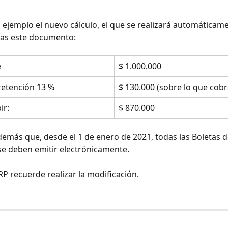
ejemplo el nuevo cálculo, el que se realizará automáticam
tas este documento:
e
$ 1.000.000
retención 13 %
$ 130.000 (sobre lo que cobr
ir:
$ 870.000
emás que, desde el 1 de enero de 2021, todas las Boletas d
e deben emitir electrónicamente.
RP recuerde realizar la modificación. 