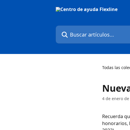
Ir al contenido principal
Buscar artículos...
Todas las cole
Nueva
4 de enero de
Recuerda que
honorarios, 