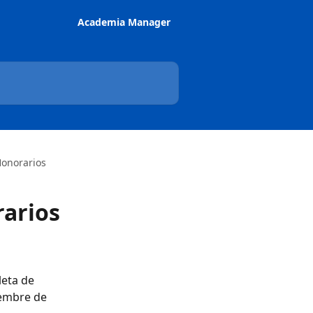
Academia Manager
Honorarios
rarios
eta de 
iembre de 