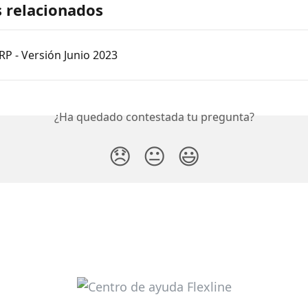
s relacionados
ERP - Versión Junio 2023
¿Ha quedado contestada tu pregunta?
😞
😐
😃