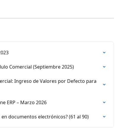
2023
ulo Comercial (Septiembre 2025)
cial: Ingreso de Valores por Defecto para 
ine ERP – Marzo 2026
 en documentos electrónicos? (61 al 90)