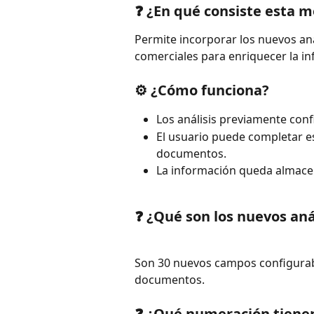
❓ ¿En qué consiste esta m
Permite incorporar los nuevos an
comerciales para enriquecer la in
⚙️ ¿Cómo funciona?
Los análisis previamente con
El usuario puede completar e
documentos.
La información queda almacen
❓ ¿Qué son los nuevos an
Son 30 nuevos campos configurabl
documentos.
❓ ¿Qué numeración tienen