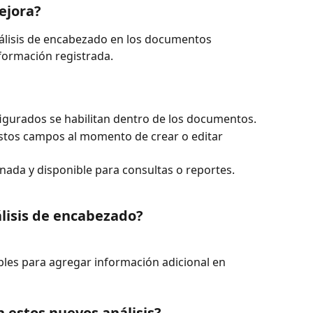
ejora?
álisis de encabezado en los documentos 
formación registrada.
figurados se habilitan dentro de los documentos.
stos campos al momento de crear o editar 
ada y disponible para consultas o reportes.
álisis de encabezado?
es para agregar información adicional en 
 estos nuevos análisis?