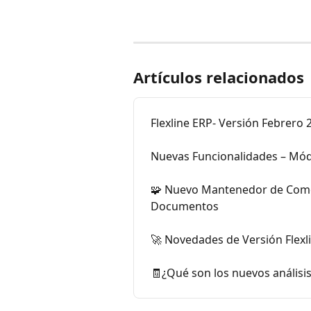
Artículos relacionados
Flexline ERP- Versión Febrero 
Nuevas Funcionalidades – Mód
🧩 Nuevo Mantenedor de Comer
Documentos
🚀 Novedades de Versión Flexl
🧾¿Qué son los nuevos análisis