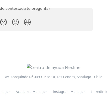
do contestada tu pregunta?
😞
😐
😃
Av. Apoquindo N° 4499, Piso 10, Las Condes, Santiago - Chile
nager
Academia Manager
Instagram Manager
Linkedin