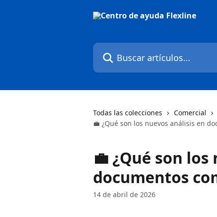
Ir al contenido principal
Buscar artículos...
Todas las colecciones
Comercial
💼 ¿Qué son los nuevos análisis en d
💼 ¿Qué son los 
documentos com
14 de abril de 2026