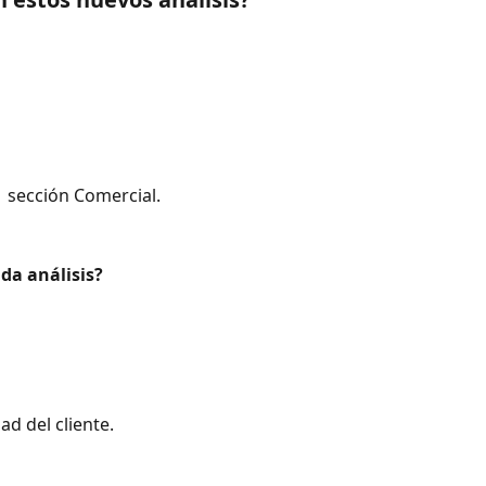
 sección Comercial.
da análisis?
d del cliente.