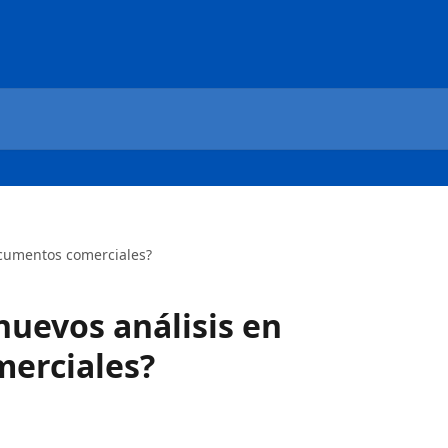
ocumentos comerciales?
nuevos análisis en
erciales?