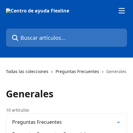
Ir al contenido principal
Buscar artículos...
Todas las colecciones
Preguntas Frecuentes
Generales
Generales
10 artículos
Preguntas Frecuentes