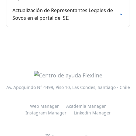
Actualización de Representantes Legales de
Sovos en el portal del SII
Av. Apoquindo N° 4499, Piso 10, Las Condes, Santiago - Chile
Web Manager
Academia Manager
Instagram Manager
Linkedin Manager