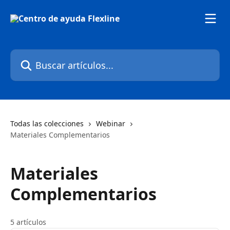
Ir al contenido principal
Buscar artículos...
Todas las colecciones
Webinar
Materiales Complementarios
Materiales
Complementarios
5 artículos