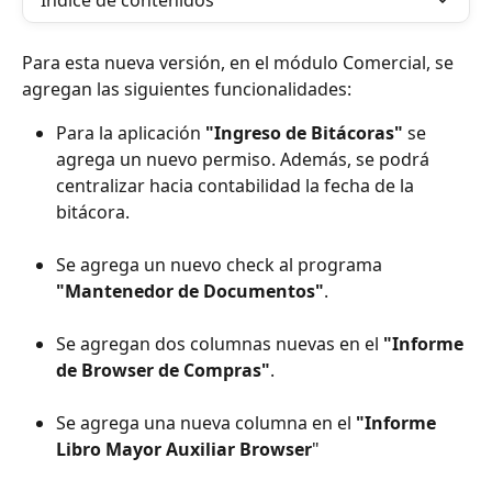
Índice de contenidos
Para esta nueva versión, en el módulo Comercial, se 
agregan las siguientes funcionalidades:
Para la aplicación 
"Ingreso de Bitácoras"
 se 
agrega un nuevo permiso. Además, se podrá 
centralizar hacia contabilidad la fecha de la 
bitácora. 
Se agrega un nuevo check al programa 
"Mantenedor de Documentos"
. 
Se agregan dos columnas nuevas en el 
"Informe 
de Browser de Compras"
.
Se agrega una nueva columna en el 
"Informe 
Libro Mayor Auxiliar Browser
"