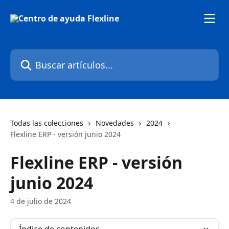
Ir al contenido principal
Buscar artículos...
Todas las colecciones
Novedades
2024
Flexline ERP - versión junio 2024
Flexline ERP - versión
junio 2024
4 de julio de 2024