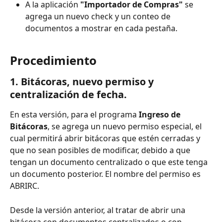
A la aplicación
 "Importador de Compras"
 se 
agrega un nuevo check y un conteo de 
documentos a mostrar en cada pestaña.
Procedimiento
1. 
Bitácoras, nuevo permiso y 
centralización de fecha.
En esta versión, para el programa 
Ingreso de 
Bitácoras
, se agrega un nuevo permiso especial, el 
cual permitirá abrir bitácoras que estén cerradas y 
que no sean posibles de modificar, debido a que 
tengan un documento centralizado o que este tenga 
un documento posterior. El nombre del permiso es 
ABRIRC.
Desde la versión anterior, al tratar de abrir una 
bitácora con documentos centralizados o con 