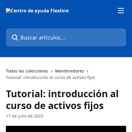
Ir al contenido principal
Buscar artículos...
Todas las colecciones
Mantenedores
Tutorial: introducción al curso de activos fijos
Tutorial: introducción al
curso de activos fijos
17 de julio de 2023